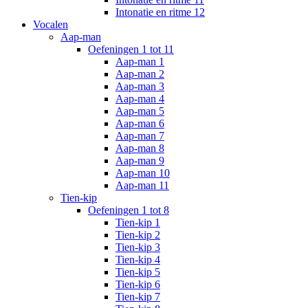
Intonatie en ritme 12
Vocalen
Aap-man
Oefeningen 1 tot 11
Aap-man 1
Aap-man 2
Aap-man 3
Aap-man 4
Aap-man 5
Aap-man 6
Aap-man 7
Aap-man 8
Aap-man 9
Aap-man 10
Aap-man 11
Tien-kip
Oefeningen 1 tot 8
Tien-kip 1
Tien-kip 2
Tien-kip 3
Tien-kip 4
Tien-kip 5
Tien-kip 6
Tien-kip 7