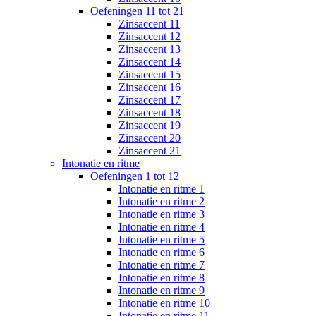
Oefeningen 11 tot 21
Zinsaccent 11
Zinsaccent 12
Zinsaccent 13
Zinsaccent 14
Zinsaccent 15
Zinsaccent 16
Zinsaccent 17
Zinsaccent 18
Zinsaccent 19
Zinsaccent 20
Zinsaccent 21
Intonatie en ritme
Oefeningen 1 tot 12
Intonatie en ritme 1
Intonatie en ritme 2
Intonatie en ritme 3
Intonatie en ritme 4
Intonatie en ritme 5
Intonatie en ritme 6
Intonatie en ritme 7
Intonatie en ritme 8
Intonatie en ritme 9
Intonatie en ritme 10
Intonatie en ritme 11