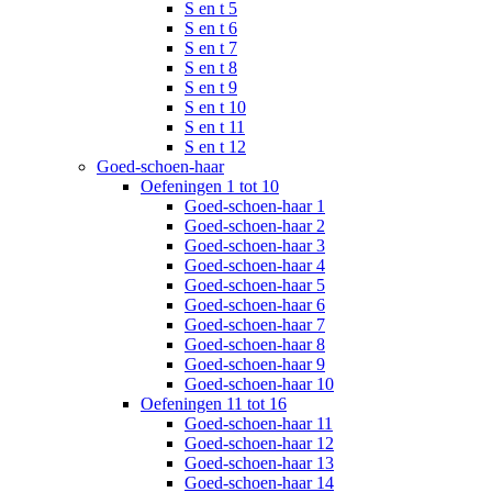
S en t 5
S en t 6
S en t 7
S en t 8
S en t 9
S en t 10
S en t 11
S en t 12
Goed-schoen-haar
Oefeningen 1 tot 10
Goed-schoen-haar 1
Goed-schoen-haar 2
Goed-schoen-haar 3
Goed-schoen-haar 4
Goed-schoen-haar 5
Goed-schoen-haar 6
Goed-schoen-haar 7
Goed-schoen-haar 8
Goed-schoen-haar 9
Goed-schoen-haar 10
Oefeningen 11 tot 16
Goed-schoen-haar 11
Goed-schoen-haar 12
Goed-schoen-haar 13
Goed-schoen-haar 14