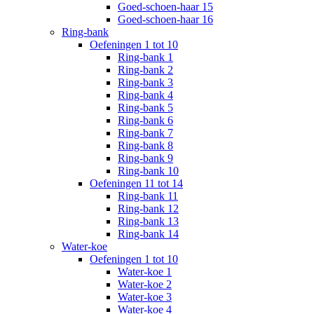
Goed-schoen-haar 15
Goed-schoen-haar 16
Ring-bank
Oefeningen 1 tot 10
Ring-bank 1
Ring-bank 2
Ring-bank 3
Ring-bank 4
Ring-bank 5
Ring-bank 6
Ring-bank 7
Ring-bank 8
Ring-bank 9
Ring-bank 10
Oefeningen 11 tot 14
Ring-bank 11
Ring-bank 12
Ring-bank 13
Ring-bank 14
Water-koe
Oefeningen 1 tot 10
Water-koe 1
Water-koe 2
Water-koe 3
Water-koe 4