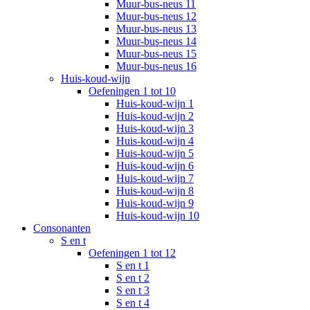
Muur-bus-neus 11
Muur-bus-neus 12
Muur-bus-neus 13
Muur-bus-neus 14
Muur-bus-neus 15
Muur-bus-neus 16
Huis-koud-wijn
Oefeningen 1 tot 10
Huis-koud-wijn 1
Huis-koud-wijn 2
Huis-koud-wijn 3
Huis-koud-wijn 4
Huis-koud-wijn 5
Huis-koud-wijn 6
Huis-koud-wijn 7
Huis-koud-wijn 8
Huis-koud-wijn 9
Huis-koud-wijn 10
Consonanten
S en t
Oefeningen 1 tot 12
S en t 1
S en t 2
S en t 3
S en t 4