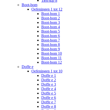
Tien-kip 8
Boot-bom
Oefeningen 1 tot 12
Boot-bom 1
Boot-bom 2
Boot-bom 3
Boot-bom 4
Boot-bom 5
Boot-bom 6
Boot-bom 7
Boot-bom 8
Boot-bom 9
Boot-bom 10
Boot-bom 11
Boot-bom 12
Doffe e
Oefeningen 1 tot 10
Doffe e 1
Doffe e 2
Doffe e 3
Doffe e 4
Doffe e 5
Doffe e 6
Doffe e 7
Doffe e 8